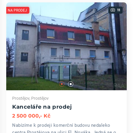
11
NA PRODEJ
Prostějov, Prostějov
Kanceláře na prodej
2 500 000,- Kč
Nabízíme k prodeji komerční budovu nedaleko
centra Prostějova na ulici Fl. Nováka. Jedná se o