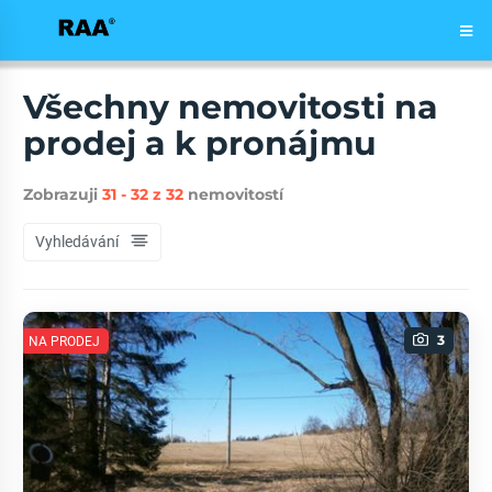
Všechny nemovitosti na
prodej a k pronájmu
Zobrazuji
31 - 32 z 32
nemovitostí
Vyhledávání
3
NA PRODEJ