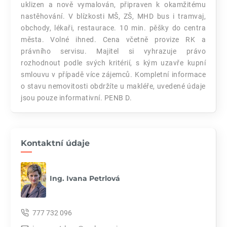
uklizen a nově vymalován, připraven k okamžitému
nastěhování. V blízkosti MŠ, ZŠ, MHD bus i tramvaj,
obchody, lékaři, restaurace. 10 min. pěšky do centra
města. Volné ihned. Cena včetně provize RK a
právního servisu. Majitel si vyhrazuje právo
rozhodnout podle svých kritérií, s kým uzavře kupní
smlouvu v případě více zájemců. Kompletní informace
o stavu nemovitosti obdržíte u makléře, uvedené údaje
jsou pouze informativní. PENB D.
Kontaktní údaje
Ing. Ivana Petrlová
777 732 096