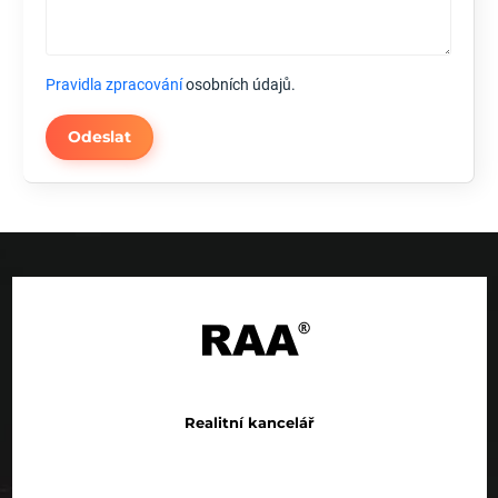
Pravidla zpracování
osobních údajů.
Odeslat
Realitní kancelář