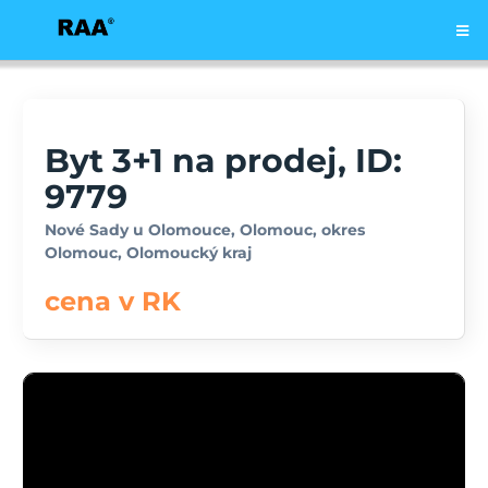
Byt 3+1 na prodej, ID:
9779
Nové Sady u Olomouce, Olomouc, okres
Olomouc, Olomoucký kraj
cena v RK