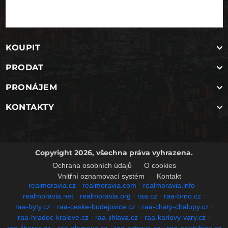
KOUPIT
PRODAT
PRONÁJEM
KONTAKTY
Copyright 2026, všechna práva vyhrazena.
Ochrana osobních údajů
O cookies
Vnitřní oznamovací systém
Kontakt
realmoravia.cz
•
realmoravia.com
•
realmoravia.info
•
realmoravia.net
•
realmoravia.org
•
raa.cz
•
raa-brno.cz
•
raa-byty.cz
•
raa-ceske-budejovice.cz
•
raa-chaty-chalupy.cz
•
raa-hradec-kralove.cz
•
raa-jihlava.cz
•
raa-karlovy-vary.cz
•